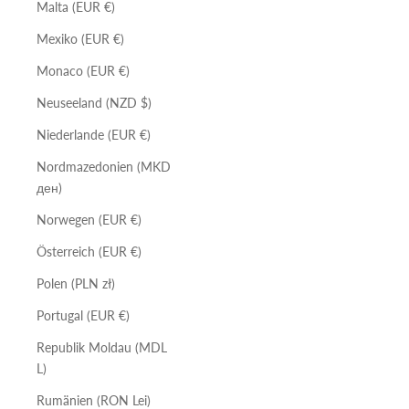
Malta (EUR €)
Mexiko (EUR €)
Monaco (EUR €)
Neuseeland (NZD $)
Niederlande (EUR €)
Nordmazedonien (MKD
ден)
Norwegen (EUR €)
Österreich (EUR €)
Polen (PLN zł)
Portugal (EUR €)
Republik Moldau (MDL
L)
Rumänien (RON Lei)