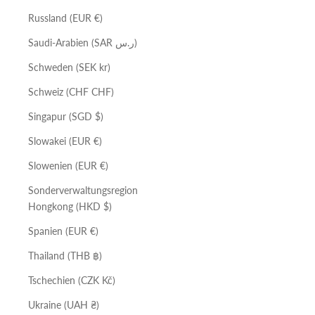
Russland (EUR €)
Saudi-Arabien (SAR ر.س)
Schweden (SEK kr)
Schweiz (CHF CHF)
Singapur (SGD $)
Slowakei (EUR €)
Slowenien (EUR €)
Sonderverwaltungsregion
Hongkong (HKD $)
Spanien (EUR €)
Thailand (THB ฿)
Tschechien (CZK Kč)
Ukraine (UAH ₴)